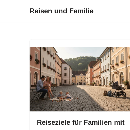
Reisen und Familie
Zum
Inhalt
springen
Reiseziele für Familien mit