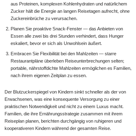
aus Proteinen, komplexen Kohlenhydraten und natürlichem
Zucker hält die Energie an langen Reisetagen aufrecht, ohne
Zuckereinbrüche zu verursachen.
Planen Sie proaktive Snack-Fenster — das Anbieten von
Essen alle zwei bis drei Stunden verhindert, dass Hunger
eskaliert, bevor er sich als Unwohlsein äußert.
Embracen Sie Flexibilität bei den Mahlzeiten — starre
Restaurantpläne überleben Reiseunterbrechungen selten;
portable, nährstoffdichte Mahlzeiten ermöglichen es Familien,
nach ihrem eigenen Zeitplan zu essen.
Der Blutzuckerspiegel von Kindern sinkt schneller als der von
Erwachsenen, was eine konsequente Versorgung zu einer
praktischen Notwendigkeit und nicht zu einem Luxus macht.
Familien, die ihre Ernährungsstrategie zusammen mit ihrem
Reiseplan planen, berichten durchgängig von ruhigeren und
kooperativeren Kindern während der gesamten Reise.