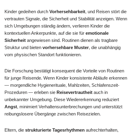
Kinder gedeihen durch
Vorhersehbarkeit
, und Reisen stört die
vertrauten Signale, die Sicherheit und Stabilität anzeigen. Wenn
sich Umgebungen ständig ändern, verlieren Kinder die
kontextuellen Ankerpunkte, auf die sie für
emotionale
Sicherheit
angewiesen sind. Routinen dienen als tragbare
Struktur und bieten
vorhersehbare Muster
, die unabhängig
vom physischen Standort funktionieren.
Die Forschung bestätigt konsequent die Vorteile von Routinen
für junge Reisende. Wenn Kinder konsistente Abläufe erkennen
— morgendliche Hygienerituale, Mahlzeiten, Schlafenszeit-
Prozeduren — erleben sie
Reisevertrautheit
auch in
unbekannter Umgebung. Diese Wiedererkennung reduziert
Angst
, minimiert Verhaltensunterbrechungen und unterstützt
reibungslosere Übergänge zwischen Reisezielen.
Eltern, die
strukturierte Tagesrhythmen
aufrechterhalten,