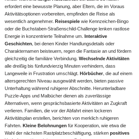
erfordert eine bewusste Planung, aber Eltern, die im Voraus
Aktivitätsoptionen vorbereiten, empfinden die Reise als
wesentlich angenehmer.
Reisespiele
wie Kennzeichen-Bingo
oder die Buchstaben-Straßenschild-Challenge lenken rastlose
Energie in konzentrierte Teilnahme um.
Interaktive
Geschichten
, bei denen Kinder Handlungsdetails oder
Charakternamen beisteuern, regen die Fantasie an und fördern
gleichzeitig die familiäre Verbindung.
Wechselnde Aktivitäten
alle dreißig bis fünfundvierzig Minuten verhindern, dass
Langeweile in Frustration umschlägt.
Hörbücher
, die auf einem
altersgerechten Niveau ausgewählt werden, bieten passive
Unterhaltung während ruhigerer Abschnitte. Herunterladbare
Puzzle-Apps und Malbücher dienen als zuverlässige
Alternativen, wenn gesprächsbasierte Aktivitäten an Zugkraft
verlieren. Familien, die vor der Abfahrt einen lockeren
Aktivitätsplan erstellen, berichten von merklich ruhigeren
Fahrten.
Kleine Belohnungen
für Kooperation, wie etwa die
Wahl der nächsten Rastplatzbeschäftigung, stärken
positives