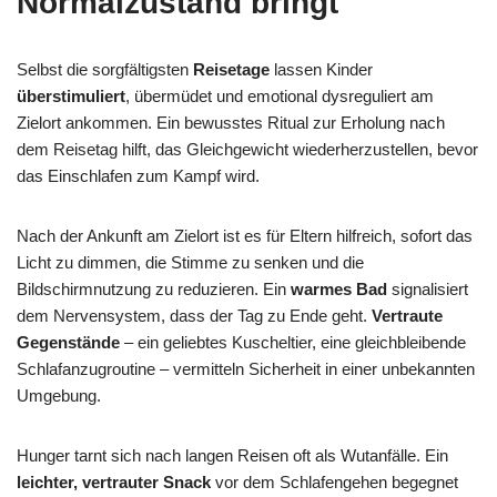
Normalzustand bringt
Selbst die sorgfältigsten
Reisetage
lassen Kinder
überstimuliert
, übermüdet und emotional dysreguliert am
Zielort ankommen. Ein bewusstes Ritual zur Erholung nach
dem Reisetag hilft, das Gleichgewicht wiederherzustellen, bevor
das Einschlafen zum Kampf wird.
Nach der Ankunft am Zielort ist es für Eltern hilfreich, sofort das
Licht zu dimmen, die Stimme zu senken und die
Bildschirmnutzung zu reduzieren. Ein
warmes Bad
signalisiert
dem Nervensystem, dass der Tag zu Ende geht.
Vertraute
Gegenstände
– ein geliebtes Kuscheltier, eine gleichbleibende
Schlafanzugroutine – vermitteln Sicherheit in einer unbekannten
Umgebung.
Hunger tarnt sich nach langen Reisen oft als Wutanfälle. Ein
leichter, vertrauter Snack
vor dem Schlafengehen begegnet