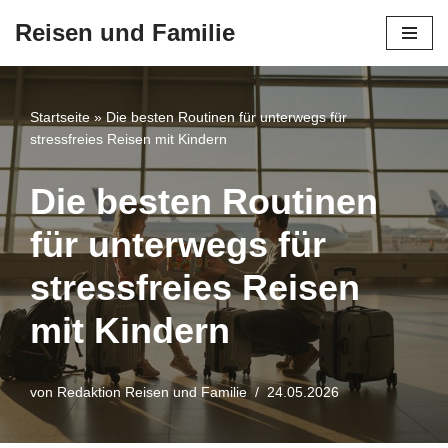
Reisen und Familie
Zum
Inhalt
springen
Startseite
»
Die besten Routinen für unterwegs für
stressfreies Reisen mit Kindern
Die besten Routinen
für unterwegs für
stressfreies Reisen
mit Kindern
von
Redaktion Reisen und Familie
24.05.2026