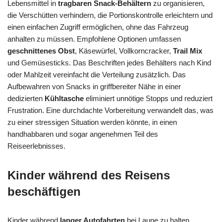
Lebensmittel in
tragbaren Snack-Behältern
zu organisieren,
die Verschütten verhindern, die Portionskontrolle erleichtern und
einen einfachen Zugriff ermöglichen, ohne das Fahrzeug
anhalten zu müssen. Empfohlene Optionen umfassen
geschnittenes Obst
, Käsewürfel, Vollkorncracker,
Trail Mix
und Gemüsesticks. Das Beschriften jedes Behälters nach Kind
oder Mahlzeit vereinfacht die Verteilung zusätzlich. Das
Aufbewahren von Snacks in griffbereiter Nähe in einer
dedizierten
Kühltasche
eliminiert unnötige Stopps und reduziert
Frustration. Eine durchdachte Vorbereitung verwandelt das, was
zu einer stressigen Situation werden könnte, in einen
handhabbaren und sogar angenehmen Teil des
Reiseerlebnisses.
Kinder während des Reisens
beschäftigen
Kinder während
langer Autofahrten
bei Laune zu halten