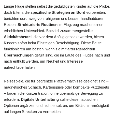
Lange Flüge stellen selbst die geduldigsten Kinder auf die Probe,
doch Eltern, die
spezifische Strategien an Bord
vorbereiten,
berichten durchweg von ruhigeren und besser handhabbaren
Reisen.
Strukturierte Routinen
im Flugzeug machen einen
erheblichen Unterschied. Speziell zusammengestellte
Aktivitätsbeutel
, die vor dem Abflug gepackt werden, bieten
Kindern sofort beim Einsteigen Beschäftigung. Diese Beutel
funktionieren am besten, wenn sie mit
altersgerechten
Überraschungen
gefüllt sind, die im Laufe des Fluges nach und
nach enthüllt werden, um Neuheit und Interesse
aufrechtzuerhalten.
Reisespiele, die für begrenzte Platzverhältnisse geeignet sind –
magnetisches Schach, Kartenspiele oder kompakte Puzzlesets
– fördern die Konzentration, ohne übermäßige Bewegung zu
erfordern.
Digitale Unterhaltung
sollte diese haptischen
Optionen ergänzen und nicht ersetzen, um Bildschirmmüdigkeit
auf langen Strecken zu vermeiden.