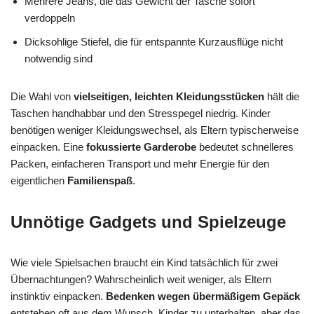
Mehrere Jeans, die das Gewicht der Tasche sofort
verdoppeln
Dicksohlige Stiefel, die für entspannte Kurzausflüge nicht
notwendig sind
Die Wahl von
vielseitigen, leichten Kleidungsstücken
hält die
Taschen handhabbar und den Stresspegel niedrig. Kinder
benötigen weniger Kleidungswechsel, als Eltern typischerweise
einpacken. Eine
fokussierte Garderobe
bedeutet schnelleres
Packen, einfacheren Transport und mehr Energie für den
eigentlichen
Familienspaß
.
Unnötige Gadgets und Spielzeuge
Wie viele Spielsachen braucht ein Kind tatsächlich für zwei
Übernachtungen? Wahrscheinlich weit weniger, als Eltern
instinktiv einpacken.
Bedenken wegen übermäßigem Gepäck
entstehen oft aus dem Wunsch, Kinder zu unterhalten, aber das