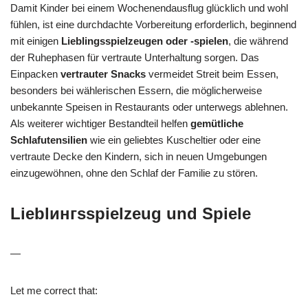
Damit Kinder bei einem Wochenendausflug glücklich und wohl
fühlen, ist eine durchdachte Vorbereitung erforderlich, beginnend
mit einigen
Lieblingsspielzeugen oder -spielen
, die während
der Ruhephasen für vertraute Unterhaltung sorgen. Das
Einpacken
vertrauter Snacks
vermeidet Streit beim Essen,
besonders bei wählerischen Essern, die möglicherweise
unbekannte Speisen in Restaurants oder unterwegs ablehnen.
Als weiterer wichtiger Bestandteil helfen
gemütliche
Schlafutensilien
wie ein geliebtes Kuscheltier oder eine
vertraute Decke den Kindern, sich in neuen Umgebungen
einzugewöhnen, ohne den Schlaf der Familie zu stören.
Lieblингsspielzeug und Spiele
—
Let me correct that: