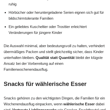
ruhig
Hörbücher oder heruntergeladene Serien eignen sich gut für
bildschirmtolerante Familien
Ein geliebtes Kuscheltier oder Trosttier erleichtert
Veränderungen für jüngere Kinder
Die Auswahl minimal, aber bedeutungsvoll zu halten, verhindert
übermäßiges Packen und stellt gleichzeitig sicher, dass Kinder
unterhalten bleiben.
Qualität statt Quantität
bleibt der klügste
Ansatz bei der Vorbereitung auf einen
Familienwochenendausflug.
Snacks für wählerische Esser
Snacks gehören zu den wichtigsten Dingen, die Familien für ein
Wochenendausflug einpacken, wenn
wählerische Esser
dabei
sind.
Vertraute Lieblingssnacks
wie Cracker, Fruchtbeutel und