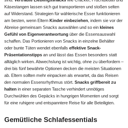
Käsestangen lassen sich gut transportieren und stoßen selten
auf Widerstand. Strategien für wählerische Esser funktionieren
am besten, wenn Eltern
Kinder einbeziehen
, indem sie vor der
Abreise gemeinsam Snacks auswählen und so ein
kleines
Gefühl von Eigenverantwortung
über die Essensauswahl
schaffen. Das Portionieren von Snacks in einzelne Behälter
oder bunte Tüten wendet ebenfalls
effektive Snack-
Präsentationstipps
an und lässt das Essen besonders statt
alltäglich wirken. Abwechslung ist wichtig, ohne zu überfordern –
drei bis fünf bewährte Optionen decken die meisten Situationen
ab. Eltern sollten mehr einpacken als erwartet, da das Reisen
den normalen Essensrhythmus stört.
Snacks griffbereit zu
halten
in einer separaten Tasche verhindert unnötiges
Durchwühlen des Gepäcks in hungrigen Momenten und sorgt
für eine ruhigere und entspanntere Reise für alle Beteiligten.
Gemütliche Schlafessentials