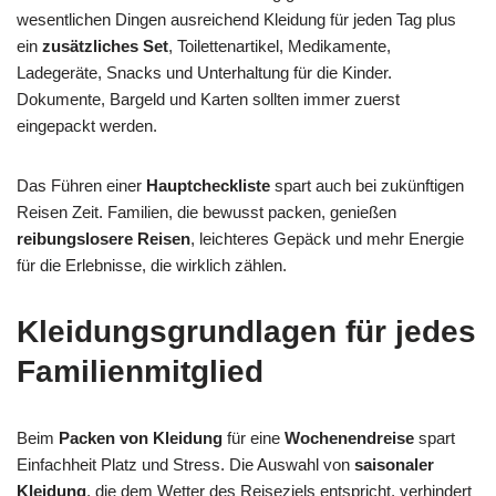
wesentlichen Dingen ausreichend Kleidung für jeden Tag plus
ein
zusätzliches Set
, Toilettenartikel, Medikamente,
Ladegeräte, Snacks und Unterhaltung für die Kinder.
Dokumente, Bargeld und Karten sollten immer zuerst
eingepackt werden.
Das Führen einer
Hauptcheckliste
spart auch bei zukünftigen
Reisen Zeit. Familien, die bewusst packen, genießen
reibungslosere Reisen
, leichteres Gepäck und mehr Energie
für die Erlebnisse, die wirklich zählen.
Kleidungsgrundlagen für jedes
Familienmitglied
Beim
Packen von Kleidung
für eine
Wochenendreise
spart
Einfachheit Platz und Stress. Die Auswahl von
saisonaler
Kleidung
, die dem Wetter des Reiseziels entspricht, verhindert