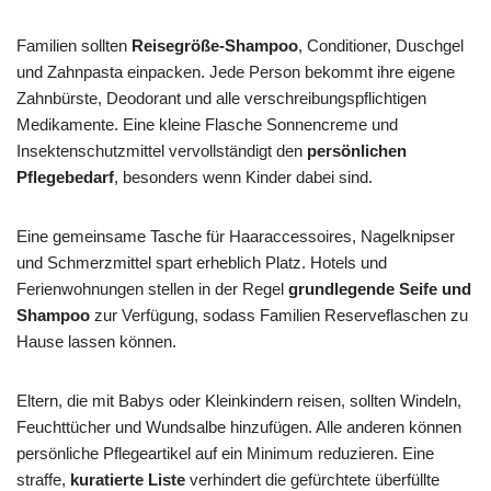
Familien sollten
Reisegröße-Shampoo
, Conditioner, Duschgel
und Zahnpasta einpacken. Jede Person bekommt ihre eigene
Zahnbürste, Deodorant und alle verschreibungspflichtigen
Medikamente. Eine kleine Flasche Sonnencreme und
Insektenschutzmittel vervollständigt den
persönlichen
Pflegebedarf
, besonders wenn Kinder dabei sind.
Eine gemeinsame Tasche für Haaraccessoires, Nagelknipser
und Schmerzmittel spart erheblich Platz. Hotels und
Ferienwohnungen stellen in der Regel
grundlegende Seife und
Shampoo
zur Verfügung, sodass Familien Reserveflaschen zu
Hause lassen können.
Eltern, die mit Babys oder Kleinkindern reisen, sollten Windeln,
Feuchttücher und Wundsalbe hinzufügen. Alle anderen können
persönliche Pflegeartikel auf ein Minimum reduzieren. Eine
straffe,
kuratierte Liste
verhindert die gefürchtete überfüllte