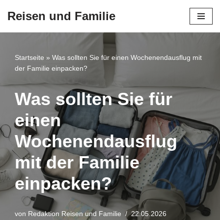
Reisen und Familie
Zum
Inhalt
springen
Startseite
»
Was sollten Sie für einen Wochenendausflug mit
der Familie einpacken?
Was sollten Sie für
einen
Wochenendausflug
mit der Familie
einpacken?
von
Redaktion Reisen und Familie
22.05.2026