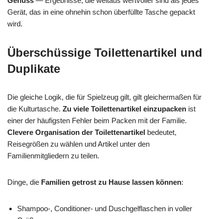
Genuss
— Ergebnisse, die weitaus wertvoller sind als jedes
Gerät, das in eine ohnehin schon überfüllte Tasche gepackt
wird.
Überschüssige Toilettenartikel und
Duplikate
Die gleiche Logik, die für Spielzeug gilt, gilt gleichermaßen für
die Kulturtasche.
Zu viele Toilettenartikel einzupacken
ist
einer der häufigsten Fehler beim Packen mit der Familie.
Clevere Organisation der Toilettenartikel
bedeutet,
Reisegrößen zu wählen und Artikel unter den
Familienmitgliedern zu teilen.
Dinge, die
Familien getrost zu Hause lassen können
:
Shampoo-, Conditioner- und Duschgelflaschen in voller