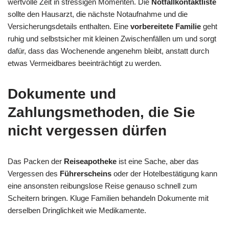
wertvolle Zeit in stressigen Momenten. Die
Notfallkontaktliste
sollte den Hausarzt, die nächste Notaufnahme und die
Versicherungsdetails enthalten. Eine
vorbereitete Familie
geht
ruhig und selbstsicher mit kleinen Zwischenfällen um und sorgt
dafür, dass das Wochenende angenehm bleibt, anstatt durch
etwas Vermeidbares beeinträchtigt zu werden.
Dokumente und
Zahlungsmethoden, die Sie
nicht vergessen dürfen
Das Packen der
Reiseapotheke
ist eine Sache, aber das
Vergessen des
Führerscheins
oder der Hotelbestätigung kann
eine ansonsten reibungslose Reise genauso schnell zum
Scheitern bringen. Kluge Familien behandeln Dokumente mit
derselben Dringlichkeit wie Medikamente.