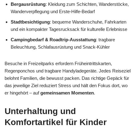
Bergausrüstung
: Kleidung zum Schichten, Wanderstöcke,
Wanderverpflegung und Erste-Hilfe-Bedarf
Stadtbesichtigung
: bequeme Wanderschuhe, Fahrkarten
und ein kompakter Tagesrucksack für kulturelle Erlebnisse
Campingbedarf & Roadtrip-Ausstattung
: tragbare
Beleuchtung, Schlafausrüstung und Snack-Kühler
Besuche in Freizeitparks erfordern Früheintrittskarten,
Regenponchos und tragbare Handyladegeräte. Jedes Reiseziel
belohnt Familien, die bewusst packen. Das richtige Gepäck für
das jeweilige Ziel reduziert Stress und hält den Fokus dort, wo
er hingehört – auf
gemeinsamen Momenten
.
Unterhaltung und
Komfortartikel für Kinder