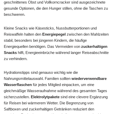
geschnittenes Obst und Vollkorncracker sind ausgezeichnete
gesunde Optionen, die den Hunger stillen, ohne die Taschen zu
beschweren.
Kleine Snacks wie Käsesticks, Nussbutterportionen und
Reiswaffeln halten den
Energiepegel
zwischen den Mahlzeiten
stabil, besonders bei jüngeren Kindern, die häufige
Energiequellen benötigen. Das Vermeiden von
zuckerhaltigen
Snacks
hilft, Energieeinbrüche während langer Reiseabschnitte
zu verhindern.
Hydrationstipps sind genauso wichtig wie die
Nahrungsmittelauswahl. Familien sollten
wiederverwendbare
Wasserflaschen
für jedes Mitglied einpacken, um eine
gleichmäßige Wasseraufnahme während des gesamten Tages
sicherzustellen.
Elektrolytpakete
sind eine clevere Ergänzung
für Reisen bei wärmerem Wetter. Die Begrenzung von
Saftboxen und zuckerhaltigen Getränken reduziert den