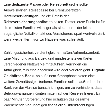
Eine
dedizierte Mappe
oder
Reisebrieftasche
sollte
Ausweiskarten, Reisepässe bei Grenzübertritten,
Hotelreservierungen
und die Details der
Reiseversicherungspolice
enthalten. Dieser letzte Punkt ist für
die meisten Familien wichtiger als sie ahnen – der leicht
zugängliche Notfallkontakt des Versicherers spart wertvolle Zeit,
wenn weit entfernt von zu Hause etwas schiefläuft.
Zahlungssicherheit verdient gleichermaßen Aufmerksamkeit.
Eine Mischung aus Bargeld und mindestens zwei Karten
verschiedener Netzwerke mitzuführen, verringert die
Anfälligkeit, falls eine abgelehnt wird oder verloren geht.
Digitale
Geldbörsen-Backups
auf einem Smartphone bieten eine
weitere Zuverlässigkeitsebene. Familien sollten außerdem ihre
Bank vor der Abreise benachrichtigen, um zu verhindern, dass
Betrugswarnungen Konten mitten auf der Reise einfrieren. Ein
paar Minuten Vorbereitung hier schützen das gesamte
Wochenende vor unnötigen finanziellen Unterbrechungen.