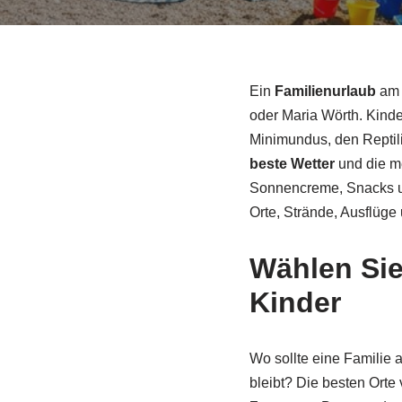
Ein
Familienurlaub
am 
oder Maria Wörth. Kind
Minimundus, den Reptil
beste Wetter
und die me
Sonnencreme, Snacks un
Orte, Strände, Ausflüge 
Wählen Sie
Kinder
Wo sollte eine Familie 
bleibt? Die besten Orte