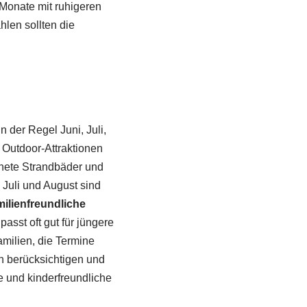
 Monate mit ruhigeren
len sollten die
n der Regel Juni, Juli,
 Outdoor-Attraktionen
ffnete Strandbäder und
Juli und August sind
milienfreundliche
sst oft gut für jüngere
amilien, die Termine
en berücksichtigen und
e und kinderfreundliche