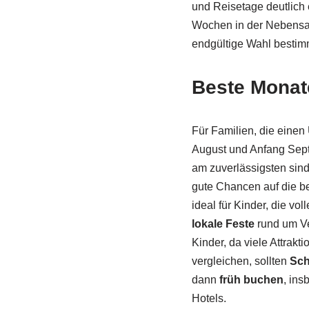
und Reisetage deutlich 
Wochen in der Nebensai
endgültige Wahl bestim
Beste Monate
Für Familien, die eine
August und Anfang Sep
am zuverlässigsten sind.
gute Chancen auf die b
ideal für Kinder, die v
lokale Feste
rund um Ve
Kinder, da viele Attrakt
vergleichen, sollten
Sch
dann
früh buchen
, ins
Hotels.