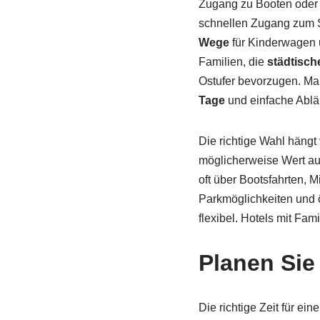
Zugang zu Booten oder B
schnellen Zugang zum S
Wege
für Kinderwagen un
Familien, die
städtische
Ostufer bevorzugen. Mar
Tage
und einfache Ablä
Die richtige Wahl hängt
möglicherweise Wert auf
oft über Bootsfahrten, 
Parkmöglichkeiten und öf
flexibel. Hotels mit Fa
Planen Sie 
Die richtige Zeit für ein