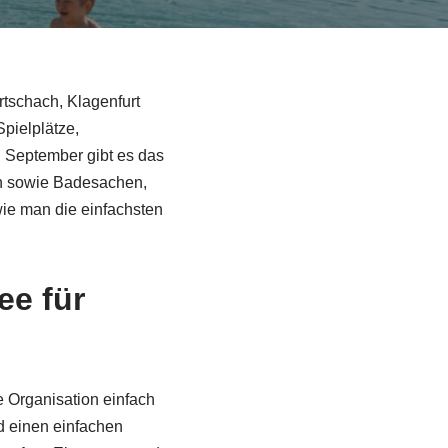
tschach, Klagenfurt
Spielplätze,
 September gibt es das
en sowie Badesachen,
ie man die einfachsten
ee für
e Organisation einfach
 einen einfachen