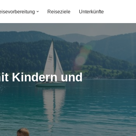
isevorbereitung
Reiseziele
Unterkünfte
it Kindern und