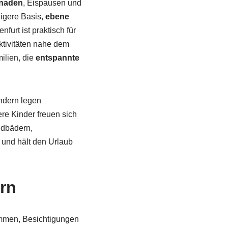
enaden
, Eispausen und
igere Basis,
ebene
furt ist praktisch für
Aktivitäten nahe dem
ilien, die
entspannte
indern legen
re Kinder freuen sich
ndbädern,
s und hält den Urlaub
ern
mmen, Besichtigungen