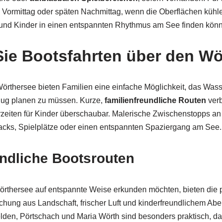
 Vormittag oder späten Nachmittag, wenn die Oberflächen kühler
und Kinder in einen entspannten Rhythmus am See finden kön
ie Bootsfahrten über den Wö
örthersee bieten Familien eine einfache Möglichkeit, das Was
lug planen zu müssen. Kurze,
familienfreundliche Routen
verb
rzeiten für Kinder überschaubar. Malerische Zwischenstopps a
acks, Spielplätze oder einen entspannten Spaziergang am See.
undliche Bootsrouten
Wörthersee auf entspannte Weise erkunden möchten, bieten die
chung aus Landschaft, frischer Luft und kinderfreundlichem Ab
lden, Pörtschach und Maria Wörth sind besonders praktisch, da 