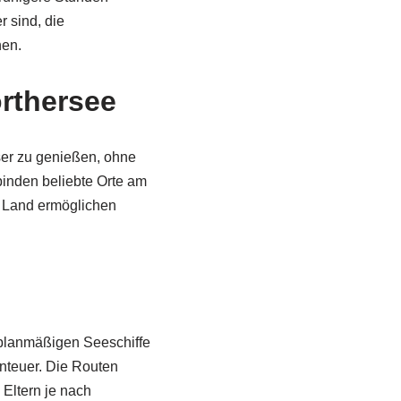
 sind, die
nen.
rthersee
ser zu genießen, ohne
inden beliebte Orte am
n Land ermöglichen
 planmäßigen Seeschiffe
enteuer. Die Routen
Eltern je nach