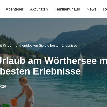
Abenteuer
Aktivitäten
Familienurlaub
News
Re
t Kindern und entdecken Sie die besten Erlebnisse
Urlaub am Wörthersee m
 besten Erlebnisse
2026