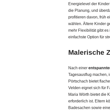
Energielevel der Kinder
die Planung, und überda
profitieren davon, früh
wählen. Ältere Kinder g
mehr Flexibilität gibt 
einfachste Option für 
Malerische 
Nach einer
entspannte
Tagesausflug machen, 
Pörtschach bietet flac
Velden eignet sich für 
Maria Wörth bietet die
erforderlich ist. Eltern 
Badesachen sowie eine l