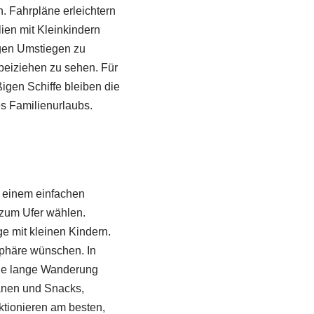
. Fahrpläne erleichtern
ien mit Kleinkindern
igen Umstiegen zu
beiziehen zu sehen. Für
igen Schiffe bleiben die
s Familienurlaubs.
 einem einfachen
zum Ufer wählen.
e mit kleinen Kindern.
sphäre wünschen. In
ine lange Wanderung
anen und Snacks,
ktionieren am besten,