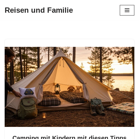
Reisen und Familie
Zum
Inhalt
springen
Camping mit Kindern mit diesen Tipps