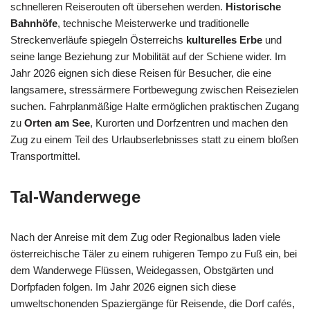
schnelleren Reiserouten oft übersehen werden.
Historische
Bahnhöfe
, technische Meisterwerke und traditionelle
Streckenverläufe spiegeln Österreichs
kulturelles Erbe
und
seine lange Beziehung zur Mobilität auf der Schiene wider. Im
Jahr 2026 eignen sich diese Reisen für Besucher, die eine
langsamere, stressärmere Fortbewegung zwischen Reisezielen
suchen. Fahrplanmäßige Halte ermöglichen praktischen Zugang
zu
Orten am See
, Kurorten und Dorfzentren und machen den
Zug zu einem Teil des Urlaubserlebnisses statt zu einem bloßen
Transportmittel.
Tal-Wanderwege
Nach der Anreise mit dem Zug oder Regionalbus laden viele
österreichische Täler zu einem ruhigeren Tempo zu Fuß ein, bei
dem Wanderwege Flüssen, Weidegassen, Obstgärten und
Dorfpfaden folgen. Im Jahr 2026 eignen sich diese
umweltschonenden Spaziergänge für Reisende, die Dorf cafés,