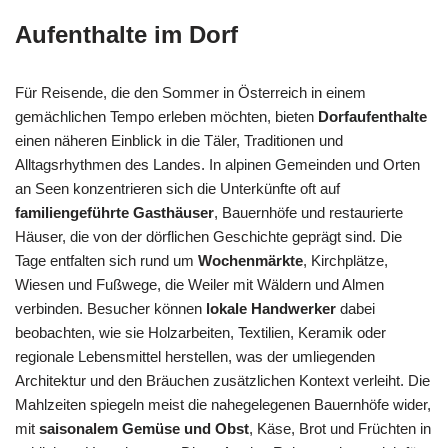
Aufenthalte im Dorf
Für Reisende, die den Sommer in Österreich in einem
gemächlichen Tempo erleben möchten, bieten
Dorfaufenthalte
einen näheren Einblick in die Täler, Traditionen und
Alltagsrhythmen des Landes. In alpinen Gemeinden und Orten
an Seen konzentrieren sich die Unterkünfte oft auf
familiengeführte Gasthäuser
, Bauernhöfe und restaurierte
Häuser, die von der dörflichen Geschichte geprägt sind. Die
Tage entfalten sich rund um
Wochenmärkte
, Kirchplätze,
Wiesen und Fußwege, die Weiler mit Wäldern und Almen
verbinden. Besucher können
lokale Handwerker
dabei
beobachten, wie sie Holzarbeiten, Textilien, Keramik oder
regionale Lebensmittel herstellen, was der umliegenden
Architektur und den Bräuchen zusätzlichen Kontext verleiht. Die
Mahlzeiten spiegeln meist die nahegelegenen Bauernhöfe wider,
mit
saisonalem Gemüse und Obst
, Käse, Brot und Früchten in