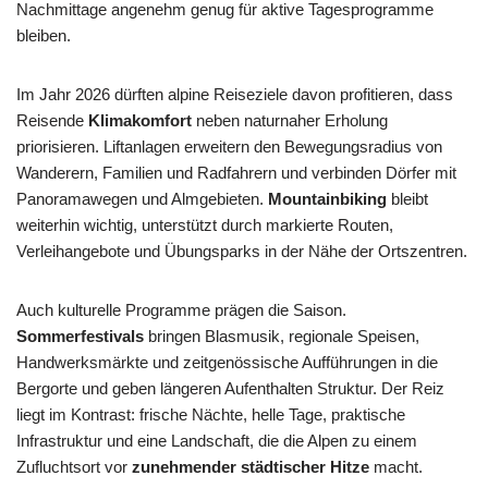
Nachmittage angenehm genug für aktive Tagesprogramme
bleiben.
Im Jahr 2026 dürften alpine Reiseziele davon profitieren, dass
Reisende
Klimakomfort
neben naturnaher Erholung
priorisieren. Liftanlagen erweitern den Bewegungsradius von
Wanderern, Familien und Radfahrern und verbinden Dörfer mit
Panoramawegen und Almgebieten.
Mountainbiking
bleibt
weiterhin wichtig, unterstützt durch markierte Routen,
Verleihangebote und Übungsparks in der Nähe der Ortszentren.
Auch kulturelle Programme prägen die Saison.
Sommerfestivals
bringen Blasmusik, regionale Speisen,
Handwerksmärkte und zeitgenössische Aufführungen in die
Bergorte und geben längeren Aufenthalten Struktur. Der Reiz
liegt im Kontrast: frische Nächte, helle Tage, praktische
Infrastruktur und eine Landschaft, die die Alpen zu einem
Zufluchtsort vor
zunehmender städtischer Hitze
macht.