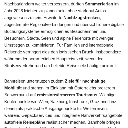
Nachbarländern weiter verbessern, dürften
Sommerferien
im
Jahr 2026 leichter zu planen sein, ohne stark auf Autos
angewiesen zu sein. Erweiterte
Nachtzugstrecken
,
abgestimmte Regionalverbindungen und übersichtlichere digitale
Buchungssysteme ermöglichen es Besucherinnen und
Besuchern, Städte, Seen und alpine Ferienorte mit weniger
Umstiegen zu kombinieren. Für Familien und internationale
Reisende verringert dies den logistischen Druck, insbesondere
während der sommerlichen Hauptreisezeit, wenn der
Straßenverkehr rund um beliebte Reiseziele häufig zunimmt.
Bahnreisen unterstützen zudem
Ziele für nachhaltige
Mobilität
und stehen im Einklang mit Österreichs breiterem
Schwerpunkt auf
emissionsärmerem Tourismus
. Wichtige
Knotenpunkte wie Wien, Salzburg, Innsbruck, Graz und Linz
dienen als praktische Ausgangspunkte für Weiterreisen,
während Gepäckservices und integrierte Nahverkehrsangebote
autofreie Reisepläne
realistischer machen. Bahnhöfe bringen