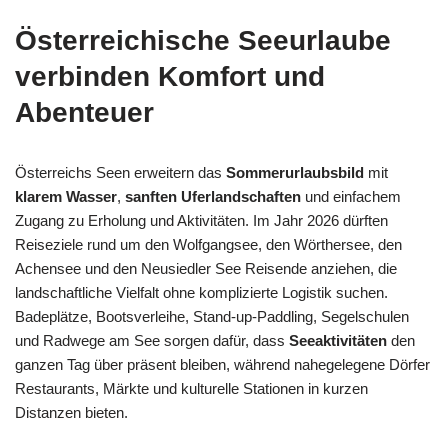
Österreichische Seeurlaube
verbinden Komfort und
Abenteuer
Österreichs Seen erweitern das
Sommerurlaubsbild
mit
klarem Wasser
,
sanften Uferlandschaften
und einfachem
Zugang zu Erholung und Aktivitäten. Im Jahr 2026 dürften
Reiseziele rund um den Wolfgangsee, den Wörthersee, den
Achensee und den Neusiedler See Reisende anziehen, die
landschaftliche Vielfalt ohne komplizierte Logistik suchen.
Badeplätze, Bootsverleihe, Stand-up-Paddling, Segelschulen
und Radwege am See sorgen dafür, dass
Seeaktivitäten
den
ganzen Tag über präsent bleiben, während nahegelegene Dörfer
Restaurants, Märkte und kulturelle Stationen in kurzen
Distanzen bieten.