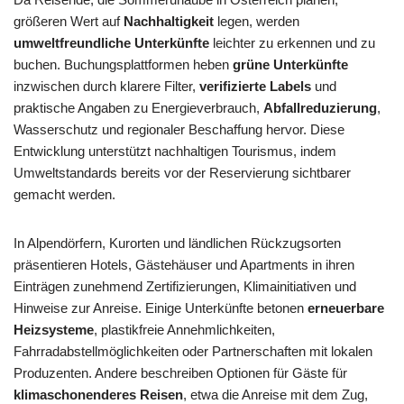
größeren Wert auf
Nachhaltigkeit
legen, werden
umweltfreundliche Unterkünfte
leichter zu erkennen und zu
buchen. Buchungsplattformen heben
grüne Unterkünfte
inzwischen durch klarere Filter,
verifizierte Labels
und
praktische Angaben zu Energieverbrauch,
Abfallreduzierung
,
Wasserschutz und regionaler Beschaffung hervor. Diese
Entwicklung unterstützt nachhaltigen Tourismus, indem
Umweltstandards bereits vor der Reservierung sichtbarer
gemacht werden.
In Alpendörfern, Kurorten und ländlichen Rückzugsorten
präsentieren Hotels, Gästehäuser und Apartments in ihren
Einträgen zunehmend Zertifizierungen, Klimainitiativen und
Hinweise zur Anreise. Einige Unterkünfte betonen
erneuerbare
Heizsysteme
, plastikfreie Annehmlichkeiten,
Fahrradabstellmöglichkeiten oder Partnerschaften mit lokalen
Produzenten. Andere beschreiben Optionen für Gäste für
klimaschonenderes Reisen
, etwa die Anreise mit dem Zug,