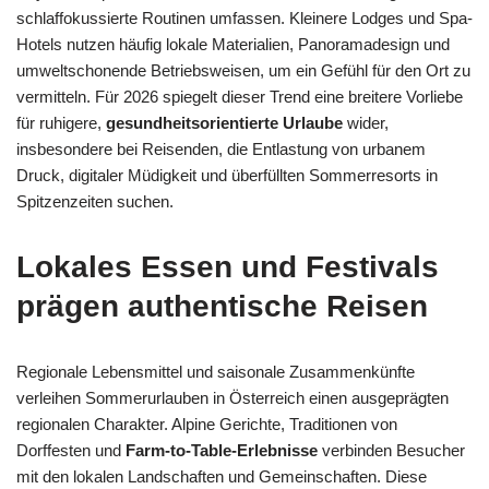
schlaffokussierte Routinen umfassen. Kleinere Lodges und Spa-
Hotels nutzen häufig lokale Materialien, Panoramadesign und
umweltschonende Betriebsweisen, um ein Gefühl für den Ort zu
vermitteln. Für 2026 spiegelt dieser Trend eine breitere Vorliebe
für ruhigere,
gesundheitsorientierte Urlaube
wider,
insbesondere bei Reisenden, die Entlastung von urbanem
Druck, digitaler Müdigkeit und überfüllten Sommerresorts in
Spitzenzeiten suchen.
Lokales Essen und Festivals
prägen authentische Reisen
Regionale Lebensmittel und saisonale Zusammenkünfte
verleihen Sommerurlauben in Österreich einen ausgeprägten
regionalen Charakter. Alpine Gerichte, Traditionen von
Dorffesten und
Farm-to-Table-Erlebnisse
verbinden Besucher
mit den lokalen Landschaften und Gemeinschaften. Diese