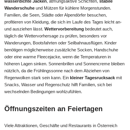
wasserdichte Jacken
, atmungsaktive Schichten,
stabile
Wanderschuhe
und Mützen für kühlere Morgenstunden.
Familien, die Seen, Städte oder Alpendörfer besuchen,
profitieren von Kleidung, die sich im Laufe des Tages leicht an-
und ausziehen lässt.
Wettervorbereitung
bedeutet auch,
täglich die Wettervorhersage zu prüfen, besonders vor
Wanderungen, Bootsfahrten oder Seilbahnausflügen. Kinder
benötigen möglicherweise zusätzliche Socken, Handschuhe
oder eine warme Fleecejacke, wenn die Temperaturen in
höheren Lagen sinken. Sonnenbrillen und Sonnencreme bleiben
nützlich, da die Frühlingssonne nach dem Abziehen von
Regenwolken stark sein kann. Ein
kleiner Tagesrucksack
mit
Snacks, Wasser und Regenschutz hilft Familien, sich bei
wechselnden Bedingungen wohlzufühlen.
Öffnungszeiten an Feiertagen
Viele Attraktionen, Geschäfte und Restaurants in Österreich