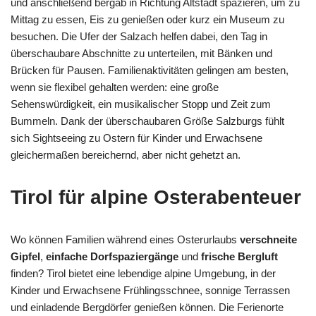
und anschließend bergab in Richtung Altstadt spazieren, um zu
Mittag zu essen, Eis zu genießen oder kurz ein Museum zu
besuchen. Die Ufer der Salzach helfen dabei, den Tag in
überschaubare Abschnitte zu unterteilen, mit Bänken und
Brücken für Pausen. Familienaktivitäten gelingen am besten,
wenn sie flexibel gehalten werden: eine große
Sehenswürdigkeit, ein musikalischer Stopp und Zeit zum
Bummeln. Dank der überschaubaren Größe Salzburgs fühlt
sich Sightseeing zu Ostern für Kinder und Erwachsene
gleichermaßen bereichernd, aber nicht gehetzt an.
Tirol für alpine Osterabenteuer
Wo können Familien während eines Osterurlaubs
verschneite
Gipfel
,
einfache Dorfspaziergänge
und
frische Bergluft
finden? Tirol bietet eine lebendige alpine Umgebung, in der
Kinder und Erwachsene Frühlingsschnee, sonnige Terrassen
und einladende Bergdörfer genießen können. Die Ferienorte