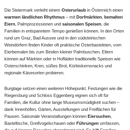
Die Steiermark verleiht einem
Osterurlaub
in Österreich einen
warmen ländlichen Rhythmus
– mit
Dorfmärkten
,
bemalten
Eiern
, Palmprozessionen und
saisonalen Speisen
, die
Familien in entspanntem Tempo genießen können. In den Orten
rund um Graz, Bad Aussee und in den südsteirischen
Weindörfern finden Kinder oft praktische Osterbasteleien, vom
Eierbemalen bis zum Binden kleiner Palmbuschen. Eltern
können auf Märkten oder in Hofläden traditionelle Speisen wie
Osterschinken, Kren, süßes Brot, Kürbiskernsnacks und
regionale Käsesorten probieren.
Burgtage setzen einen weiteren Höhepunkt. Festungen wie die
Riegersburg und Schloss Eggenberg eignen sich oft für
Familien, die Kultur ohne lange Museumsmüdigkeit suchen –
dank Innenhöfen, Gärten, Ausstellungen und Freiflächen für
Pausen. Saisonale Veranstaltungen können
Eiersuchen
,
Basteltische, Greifvogelschauen oder
Führungen
umfassen,