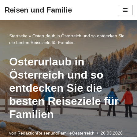
Reisen und Familie
Zum
Inhalt
springen
Startseite
»
Osterurlaub in Österreich und so entdecken Sie
die besten Reiseziele für Familien
Osterurlaub in
Österreich und so
entdecken Sie die
besten Reiseziele für
Familien
von
RedaktionReisenundFamilieOesterreich
26.03.2026