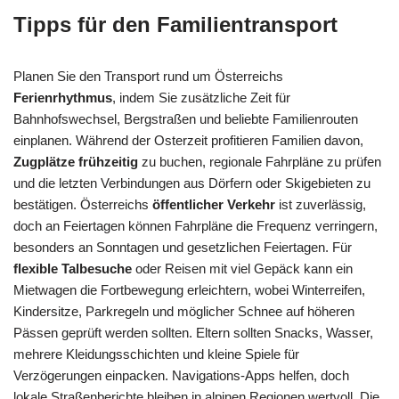
Tipps für den Familientransport
Planen Sie den Transport rund um Österreichs
Ferienrhythmus
, indem Sie zusätzliche Zeit für
Bahnhofswechsel, Bergstraßen und beliebte Familienrouten
einplanen. Während der Osterzeit profitieren Familien davon,
Zugplätze frühzeitig
zu buchen, regionale Fahrpläne zu prüfen
und die letzten Verbindungen aus Dörfern oder Skigebieten zu
bestätigen. Österreichs
öffentlicher Verkehr
ist zuverlässig,
doch an Feiertagen können Fahrpläne die Frequenz verringern,
besonders an Sonntagen und gesetzlichen Feiertagen. Für
flexible Talbesuche
oder Reisen mit viel Gepäck kann ein
Mietwagen die Fortbewegung erleichtern, wobei Winterreifen,
Kindersitze, Parkregeln und möglicher Schnee auf höheren
Pässen geprüft werden sollten. Eltern sollten Snacks, Wasser,
mehrere Kleidungsschichten und kleine Spiele für
Verzögerungen einpacken. Navigations-Apps helfen, doch
lokale Straßenberichte bleiben in alpinen Regionen wertvoll. Die