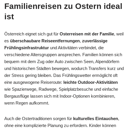
Familienreisen zu Ostern ideal
ist
Österreich eignet sich gut für
Osterreisen mit der Familie
, weil
es
überschaubare Reiseentfernungen
,
zuverlässige
Frühlingsinfrastruktur
und Aktivitäten verbindet, die
verschiedene Altersgruppen ansprechen. Familien können sich
bequem mit dem Zug oder Auto zwischen Seen, Alpendörfern
und historischen Städten bewegen, wodurch Transfers kurz und
der Stress gering bleiben. Das Frühlingswetter ermöglicht oft
eine ausgewogene Reiseroute:
leichte Outdoor-Aktivitäten
wie Spazierwege, Radwege, Spielplatzbesuche und einfache
Bergausflüge lassen sich mit Indoor-Optionen kombinieren,
wenn Regen aufkommt.
Auch die Ostertraditionen sorgen für
kulturelles Eintauchen
,
ohne eine komplizierte Planung zu erfordern. Kinder können