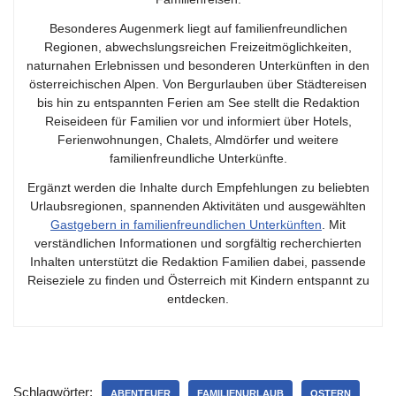
Besonderes Augenmerk liegt auf familienfreundlichen
Regionen, abwechslungsreichen Freizeitmöglichkeiten,
naturnahen Erlebnissen und besonderen Unterkünften in den
österreichischen Alpen. Von Bergurlauben über Städtereisen
bis hin zu entspannten Ferien am See stellt die Redaktion
Reiseideen für Familien vor und informiert über Hotels,
Ferienwohnungen, Chalets, Almdörfer und weitere
familienfreundliche Unterkünfte.
Ergänzt werden die Inhalte durch Empfehlungen zu beliebten
Urlaubsregionen, spannenden Aktivitäten und ausgewählten
Gastgebern in familienfreundlichen Unterkünften
. Mit
verständlichen Informationen und sorgfältig recherchierten
Inhalten unterstützt die Redaktion Familien dabei, passende
Reiseziele zu finden und Österreich mit Kindern entspannt zu
entdecken.
Schlagwörter:
ABENTEUER
FAMILIENURLAUB
OSTERN