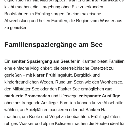
leicht machen, die Umgebung ohne Eile zu erkunden.
Bootsfahrten im Frühling sorgen für eine malerische
Abwechslung und helfen Familien, die Region vom Wasser aus
zu genießen.
Familienspaziergänge am See
Ein
sanfter Spaziergang am Seeufer
in Kärnten bietet Familien
eine einfache Möglichkeit, die österreichische Osterzeit zu
genießen – mit
klarer Frühlingsluft
, Bergblick und
kinderfreundlichen Wegen. Rund um Seen wie den Wörthersee,
den Millstätter See oder den Faaker See ermöglichen
gut
markierte Promenaden
und Uferwege
entspannte Ausflüge
ohne anstrengende Anstiege. Familien können kurze Abschnitte
wählen, an Spielplätzen pausieren oder auf Bänken Halt
machen, um Boote und Vögel zu beobachten. Frühlingsblüten,
ruhiges Wasser und alpine Kulissen machen die Routen ideal für