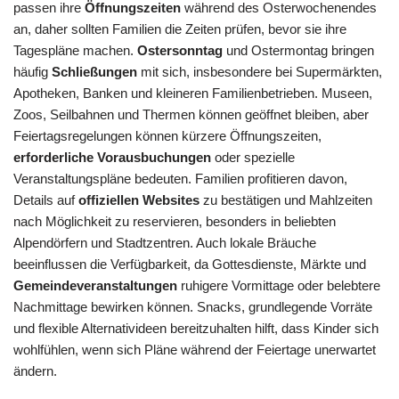
passen ihre
Öffnungszeiten
während des Osterwochenendes
an, daher sollten Familien die Zeiten prüfen, bevor sie ihre
Tagespläne machen.
Ostersonntag
und Ostermontag bringen
häufig
Schließungen
mit sich, insbesondere bei Supermärkten,
Apotheken, Banken und kleineren Familienbetrieben. Museen,
Zoos, Seilbahnen und Thermen können geöffnet bleiben, aber
Feiertagsregelungen können kürzere Öffnungszeiten,
erforderliche Vorausbuchungen
oder spezielle
Veranstaltungspläne bedeuten. Familien profitieren davon,
Details auf
offiziellen Websites
zu bestätigen und Mahlzeiten
nach Möglichkeit zu reservieren, besonders in beliebten
Alpendörfern und Stadtzentren. Auch lokale Bräuche
beeinflussen die Verfügbarkeit, da Gottesdienste, Märkte und
Gemeindeveranstaltungen
ruhigere Vormittage oder belebtere
Nachmittage bewirken können. Snacks, grundlegende Vorräte
und flexible Alternativideen bereitzuhalten hilft, dass Kinder sich
wohlfühlen, wenn sich Pläne während der Feiertage unerwartet
ändern.