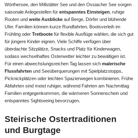
Wörthersee, den Millstätter See und den Ossiacher See sorgen
saisonale Anlegestellen für
entspanntes Einsteigen
, ruhige
Routen und
weite Ausblicke
auf Berge, Dörfer und blühende
Ufer. Familien können kurze Rundfahrten, Bootsverleih im
Frühling oder
Tretboote
für flexible Ausflüge wählen, die sich gut
für jüngere Kinder eignen. Viele Schiffe verfügen über
überdachte Sitzplätze, Snacks und Platz für Kinderwagen,
sodass wechselhaftes Osterwetter leichter zu bewältigen ist.
Für einen abwechslungsreichen Tag lassen sich
malerische
Flussfahrten
und Seeüberquerungen mit Spielplatzstopps,
Picknickplätzen oder leichten Spazierwegen kombinieren. Frühe
Abfahrten sind meist ruhiger, während Fahrten am Nachmittag
Familien entgegenkommen, die wärmeren Sonnenschein und
entspanntes Sightseeing bevorzugen.
Steirische Ostertraditionen
und Burgtage