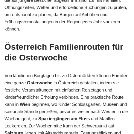
die auf jüngere Besucher abgestimmt sind. Es hilft Familien,
Öffnungszeiten, Wetter und erforderliche Buchungen zu prüfen,
um entspannt zu planen, da Burgen auf Anhöhen und
Frühlingsveranstaltungen in der Region jedes Jahr variieren
können.
Österreich Familienrouten für
die Osterwoche
Von ländlichen Burgtagen bis zu Ostermärkten können Familien
eine ganze
Osterwoche
in Österreich gestalten, indem sie
festliche Veranstaltungen mit einfachen Reisetagen und
kinderfreundlicher Erholung verbinden. Eine praktische Route
kann in
Wien
beginnen, wo Kinder Schlossgärten, Museen und
saisonale Stände genießen, bevor es weiter nach Westen in die
Wachau geht, zu
Spaziergängen am Fluss
und Marillen-
Leckereien. Zur Wochenmitte kann der Schwerpunkt auf
Salzburg
liegen, mit Altstadtbummeln, Festungsblicken und