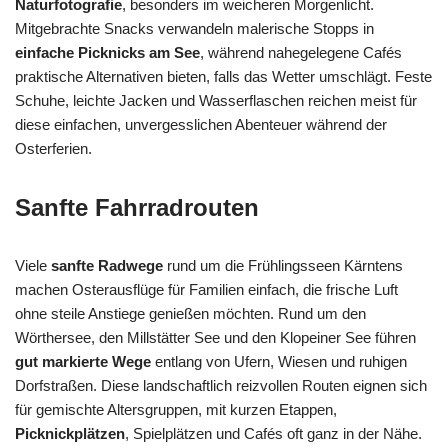
Naturfotografie
, besonders im weicheren Morgenlicht.
Mitgebrachte Snacks verwandeln malerische Stopps in
einfache Picknicks am See
, während nahegelegene Cafés
praktische Alternativen bieten, falls das Wetter umschlägt. Feste
Schuhe, leichte Jacken und Wasserflaschen reichen meist für
diese einfachen, unvergesslichen Abenteuer während der
Osterferien.
Sanfte Fahrradrouten
Viele
sanfte Radwege
rund um die Frühlingsseen Kärntens
machen Osterausflüge für Familien einfach, die frische Luft
ohne steile Anstiege genießen möchten. Rund um den
Wörthersee, den Millstätter See und den Klopeiner See führen
gut markierte Wege
entlang von Ufern, Wiesen und ruhigen
Dorfstraßen. Diese landschaftlich reizvollen Routen eignen sich
für gemischte Altersgruppen, mit kurzen Etappen,
Picknickplätzen
, Spielplätzen und Cafés oft ganz in der Nähe.