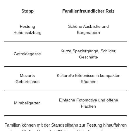
Stopp
Familienfreundlicher Reiz
Festung
Schöne Ausblicke und
Hohensalzburg
Burgmauern
Kurze Spaziergänge, Schilder,
Getreidegasse
Geschäfte
Mozarts
Kulturelle Erlebnisse in kompakten
Geburtshaus
Räumen
Einfache Fotomotive und offene
Mirabellgarten
Flächen
Familien können mit der Standseilbahn zur Festung hinauffahren