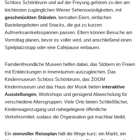
Schloss Schönbrunn und auf der Freyung gehören zu den am
leichtesten zugänglichen Wiener Sehenswürdigkeiten, mit
geschmückten Ständen
, bemalten Eiern, einfachen
Bastelangeboten und Snacks, die gut zu kurzen
Aufmerksamkeitsspannen passen. Eltern können Besuche am
Vormittag planen, bevor es voller wird, und anschließend einen
Spielplatzstopp oder eine Cafépause einbauen.
Familienfreundliche Museen helfen dabei, das Stöbern im Freien
mit Entdeckungen in Innenräumen auszugleichen. Das
Kindermuseum Schloss Schönbrunn, das ZOOM
Kindermuseum und das Haus der Musik bieten
interaktive
Ausstellungen
, Workshops und genügend Abwechslung für
verschiedene Altersgruppen. Viele Orte bieten Schließfächer,
Kinderwagenzugang und nahegelegene öffentliche
Verkehrsmittel, sodass die Organisation gut machbar bleibt.
Ein
sinnvoller Reiseplan
hält die Wege kurz: ein Markt, ein