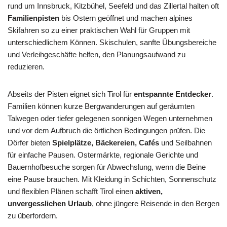
rund um Innsbruck, Kitzbühel, Seefeld und das Zillertal halten oft
Familienpisten
bis Ostern geöffnet und machen alpines
Skifahren so zu einer praktischen Wahl für Gruppen mit
unterschiedlichem Können. Skischulen, sanfte Übungsbereiche
und Verleihgeschäfte helfen, den Planungsaufwand zu
reduzieren.
Abseits der Pisten eignet sich Tirol für
entspannte Entdecker
.
Familien können kurze Bergwanderungen auf geräumten
Talwegen oder tiefer gelegenen sonnigen Wegen unternehmen
und vor dem Aufbruch die örtlichen Bedingungen prüfen. Die
Dörfer bieten
Spielplätze, Bäckereien, Cafés
und Seilbahnen
für einfache Pausen. Ostermärkte, regionale Gerichte und
Bauernhofbesuche sorgen für Abwechslung, wenn die Beine
eine Pause brauchen. Mit Kleidung in Schichten, Sonnenschutz
und flexiblen Plänen schafft Tirol einen
aktiven,
unvergesslichen Urlaub
, ohne jüngere Reisende in den Bergen
zu überfordern.