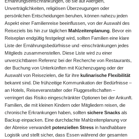
Ernährungseinschränkungen, ob sie auf Allergien,
Unverträglichkeiten, religiösen Überzeugungen oder
persönlichen Entscheidungen beruhen, können nahezu jeden
Aspekt einer Familienreise beeinflussen, von der Auswahl des
Reiseziels bis hin zur täglichen
Mahlzeitenplanung
. Bevor ein
Reiseplan endgültig festgelegt wird, sollten Familien eine klare
Liste der Ernährungsbedürfnisse und -einschränkungen jedes
Mitglieds zusammenstellen. Diese Liste wird zu einer
unverzichtbaren Referenz bei der Recherche von Restaurants,
der Buchung von Unterkünften mit Küchenzugang oder der
Auswahl von Reisezielen, die für ihre
kulinarische Flexibilität
bekannt sind. Die frühzeitige Kommunikation der Bedürfnisse –
an Hotels, Reiseveranstalter oder Fluggesellschaften –
verringert das Risiko eingeschränkter Optionen bei der Ankunft.
Familien, die mit kleinen Kindern oder Mitgliedern reisen, die
chronische Erkrankungen haben, sollten
sichere Snacks
als
Backup einpacken. Eine durchdachte Mahlzeitenplanung vor
der Abreise verwandelt
potenziellen Stress
in handhabbare
Logistik und stellt sicher, dass Essen während der gesamten