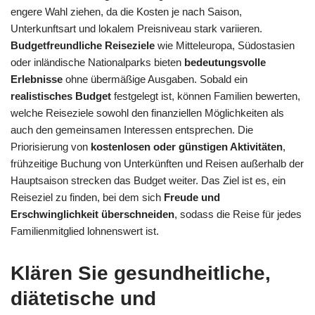
engere Wahl ziehen, da die Kosten je nach Saison,
Unterkunftsart und lokalem Preisniveau stark variieren.
Budgetfreundliche Reiseziele
wie Mitteleuropa, Südostasien
oder inländische Nationalparks bieten
bedeutungsvolle
Erlebnisse
ohne übermäßige Ausgaben. Sobald ein
realistisches Budget
festgelegt ist, können Familien bewerten,
welche Reiseziele sowohl den finanziellen Möglichkeiten als
auch den gemeinsamen Interessen entsprechen. Die
Priorisierung von
kostenlosen oder günstigen Aktivitäten
,
frühzeitige Buchung von Unterkünften und Reisen außerhalb der
Hauptsaison strecken das Budget weiter. Das Ziel ist es, ein
Reiseziel zu finden, bei dem sich
Freude und
Erschwinglichkeit überschneiden
, sodass die Reise für jedes
Familienmitglied lohnenswert ist.
Klären Sie gesundheitliche,
diätetische und