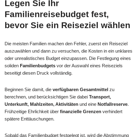
Legen Sie Ihr
Familienreisebudget fest,
bevor Sie ein Reiseziel wählen
Die meisten Familien machen den Fehler, zuerst ein Reiseziel
auszuwählen und dann zu versuchen, die Kosten in ein unklares
oder unrealistisches Budget einzupassen. Die Festlegung eines
soliden
Familienbudgets
vor der Auswahl eines Reiseziels
beseitigt diesen Druck vollständig.
Beginnen Sie damit, die
verfügbaren Gesamtmittel
zu
berechnen, und berücksichtigen Sie dabei
Transport,
Unterkunft, Mahlzeiten, Aktivitäten
und eine
Notfallreserve
.
Frühzeitige Ehrlichkeit über
finanzielle Grenzen
verhindert
spätere Enttäuschungen.
Sobald das Familienbudget festgelegt ist, wird die Abstimmung