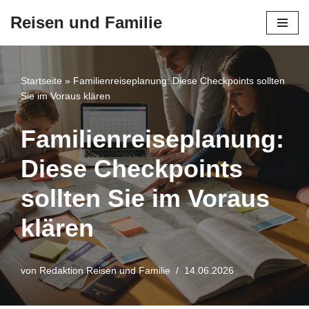
Reisen und Familie
Zum
Inhalt
springen
Startseite
»
Familienreiseplanung: Diese Checkpoints sollten
Sie im Voraus klären
Familienreiseplanung:
Diese Checkpoints
sollten Sie im Voraus
klären
von
Redaktion Reisen und Familie
14.06.2026