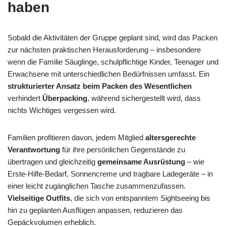
haben
Sobald die Aktivitäten der Gruppe geplant sind, wird das Packen
zur nächsten praktischen Herausforderung – insbesondere
wenn die Familie Säuglinge, schulpflichtige Kinder, Teenager und
Erwachsene mit unterschiedlichen Bedürfnissen umfasst. Ein
strukturierter Ansatz beim Packen des Wesentlichen
verhindert
Überpacking
, während sichergestellt wird, dass
nichts Wichtiges vergessen wird.
Familien profitieren davon, jedem Mitglied
altersgerechte
Verantwortung
für ihre persönlichen Gegenstände zu
übertragen und gleichzeitig
gemeinsame Ausrüstung
– wie
Erste-Hilfe-Bedarf, Sonnencreme und tragbare Ladegeräte – in
einer leicht zugänglichen Tasche zusammenzufassen.
Vielseitige Outfits
, die sich von entspanntem Sightseeing bis
hin zu geplanten Ausflügen anpassen, reduzieren das
Gepäckvolumen erheblich.