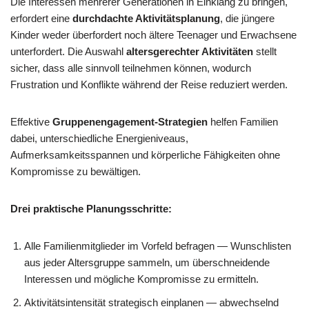
Die Interessen mehrerer Generationen in Einklang zu bringen,
erfordert eine
durchdachte Aktivitätsplanung
, die jüngere
Kinder weder überfordert noch ältere Teenager und Erwachsene
unterfordert. Die Auswahl
altersgerechter Aktivitäten
stellt
sicher, dass alle sinnvoll teilnehmen können, wodurch
Frustration und Konflikte während der Reise reduziert werden.
Effektive
Gruppenengagement-Strategien
helfen Familien
dabei, unterschiedliche Energieniveaus,
Aufmerksamkeitsspannen und körperliche Fähigkeiten ohne
Kompromisse zu bewältigen.
Drei praktische Planungsschritte:
Alle Familienmitglieder im Vorfeld befragen — Wunschlisten
aus jeder Altersgruppe sammeln, um überschneidende
Interessen und mögliche Kompromisse zu ermitteln.
Aktivitätsintensität strategisch einplanen — abwechselnd