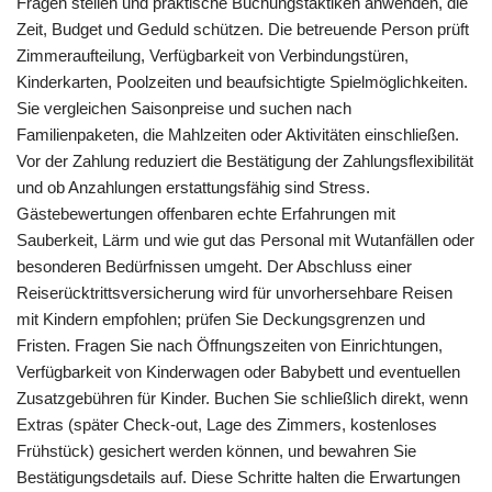
Fragen stellen und praktische Buchungstaktiken anwenden, die
Zeit, Budget und Geduld schützen. Die betreuende Person prüft
Zimmeraufteilung, Verfügbarkeit von Verbindungstüren,
Kinderkarten, Poolzeiten und beaufsichtigte Spielmöglichkeiten.
Sie vergleichen Saisonpreise und suchen nach
Familienpaketen, die Mahlzeiten oder Aktivitäten einschließen.
Vor der Zahlung reduziert die Bestätigung der Zahlungsflexibilität
und ob Anzahlungen erstattungsfähig sind Stress.
Gästebewertungen offenbaren echte Erfahrungen mit
Sauberkeit, Lärm und wie gut das Personal mit Wutanfällen oder
besonderen Bedürfnissen umgeht. Der Abschluss einer
Reiserücktrittsversicherung wird für unvorhersehbare Reisen
mit Kindern empfohlen; prüfen Sie Deckungsgrenzen und
Fristen. Fragen Sie nach Öffnungszeiten von Einrichtungen,
Verfügbarkeit von Kinderwagen oder Babybett und eventuellen
Zusatzgebühren für Kinder. Buchen Sie schließlich direkt, wenn
Extras (später Check-out, Lage des Zimmers, kostenloses
Frühstück) gesichert werden können, und bewahren Sie
Bestätigungsdetails auf. Diese Schritte halten die Erwartungen