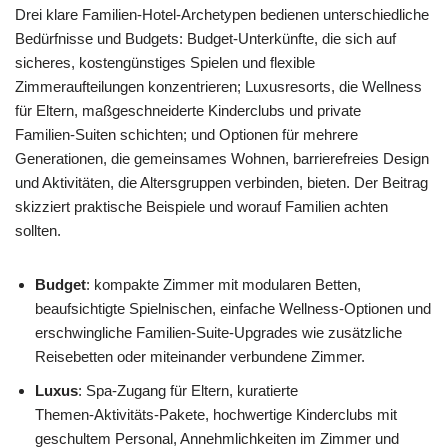
Drei klare Familien-Hotel‑Archetypen bedienen unterschiedliche
Bedürfnisse und Budgets: Budget‑Unterkünfte, die sich auf
sicheres, kostengünstiges Spielen und flexible
Zimmeraufteilungen konzentrieren; Luxusresorts, die Wellness
für Eltern, maßgeschneiderte Kinderclubs und private
Familien‑Suiten schichten; und Optionen für mehrere
Generationen, die gemeinsames Wohnen, barrierefreies Design
und Aktivitäten, die Altersgruppen verbinden, bieten. Der Beitrag
skizziert praktische Beispiele und worauf Familien achten
sollten.
Budget
: kompakte Zimmer mit modularen Betten,
beaufsichtigte Spielnischen, einfache Wellness‑Optionen und
erschwingliche Familien‑Suite‑Upgrades wie zusätzliche
Reisebetten oder miteinander verbundene Zimmer.
Luxus
: Spa‑Zugang für Eltern, kuratierte
Themen‑Aktivitäts‑Pakete, hochwertige Kinderclubs mit
geschultem Personal, Annehmlichkeiten im Zimmer und