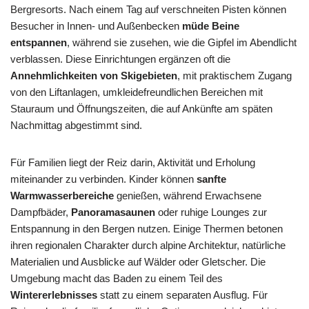
Bergresorts. Nach einem Tag auf verschneiten Pisten können
Besucher in Innen- und Außenbecken
müde Beine
entspannen
, während sie zusehen, wie die Gipfel im Abendlicht
verblassen. Diese Einrichtungen ergänzen oft die
Annehmlichkeiten von Skigebieten
, mit praktischem Zugang
von den Liftanlagen, umkleidefreundlichen Bereichen mit
Stauraum und Öffnungszeiten, die auf Ankünfte am späten
Nachmittag abgestimmt sind.
Für Familien liegt der Reiz darin, Aktivität und Erholung
miteinander zu verbinden. Kinder können
sanfte
Warmwasserbereiche
genießen, während Erwachsene
Dampfbäder,
Panoramasaunen
oder ruhige Lounges zur
Entspannung in den Bergen nutzen. Einige Thermen betonen
ihren regionalen Charakter durch alpine Architektur, natürliche
Materialien und Ausblicke auf Wälder oder Gletscher. Die
Umgebung macht das Baden zu einem Teil des
Wintererlebnisses
statt zu einem separaten Ausflug. Für