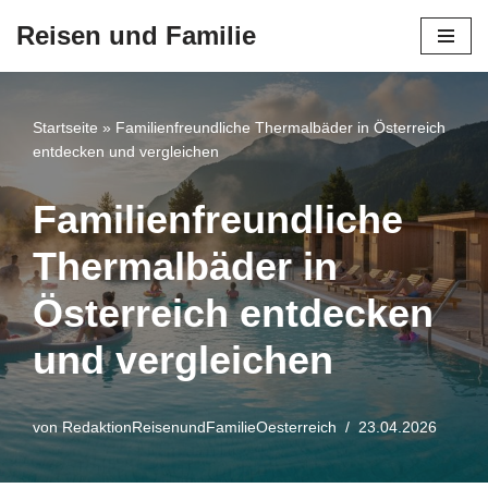
Reisen und Familie
Zum
Inhalt
springen
Startseite
»
Familienfreundliche Thermalbäder in Österreich
entdecken und vergleichen
Familienfreundliche
Thermalbäder in
Österreich entdecken
und vergleichen
von
RedaktionReisenundFamilieOesterreich
23.04.2026