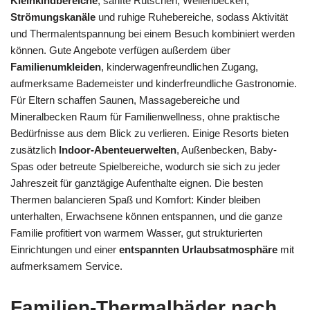
Kleinkindbereiche
, sanfte Rutschen, Wellenbecken,
Strömungskanäle
und ruhige Ruhebereiche, sodass Aktivität
und Thermalentspannung bei einem Besuch kombiniert werden
können. Gute Angebote verfügen außerdem über
Familienumkleiden
, kinderwagenfreundlichen Zugang,
aufmerksame Bademeister und kinderfreundliche Gastronomie.
Für Eltern schaffen Saunen, Massagebereiche und
Mineralbecken Raum für Familienwellness, ohne praktische
Bedürfnisse aus dem Blick zu verlieren. Einige Resorts bieten
zusätzlich
Indoor-Abenteuerwelten
, Außenbecken, Baby-
Spas oder betreute Spielbereiche, wodurch sie sich zu jeder
Jahreszeit für ganztägige Aufenthalte eignen. Die besten
Thermen balancieren Spaß und Komfort: Kinder bleiben
unterhalten, Erwachsene können entspannen, und die ganze
Familie profitiert von warmem Wasser, gut strukturierten
Einrichtungen und einer
entspannten Urlaubsatmosphäre
mit
aufmerksamem Service.
Familien-Thermalbäder nach