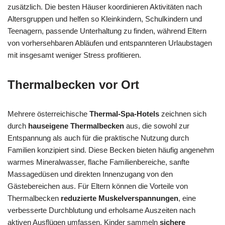
zusätzlich. Die besten Häuser koordinieren Aktivitäten nach
Altersgruppen und helfen so Kleinkindern, Schulkindern und
Teenagern, passende Unterhaltung zu finden, während Eltern
von vorhersehbaren Abläufen und entspannteren Urlaubstagen
mit insgesamt weniger Stress profitieren.
Thermalbecken vor Ort
Mehrere österreichische
Thermal-Spa-Hotels
zeichnen sich
durch
hauseigene Thermalbecken
aus, die sowohl zur
Entspannung als auch für die praktische Nutzung durch
Familien konzipiert sind. Diese Becken bieten häufig angenehm
warmes Mineralwasser, flache Familienbereiche, sanfte
Massagedüsen und direkten Innenzugang von den
Gästebereichen aus. Für Eltern können die Vorteile von
Thermalbecken
reduzierte Muskelverspannungen
, eine
verbesserte Durchblutung und erholsame Auszeiten nach
aktiven Ausflügen umfassen. Kinder sammeln
sichere