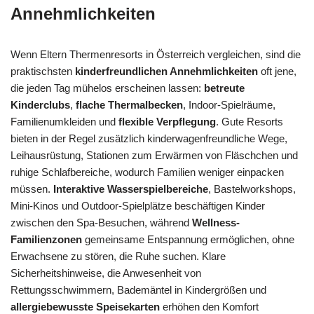
Annehmlichkeiten
Wenn Eltern Thermenresorts in Österreich vergleichen, sind die
praktischsten
kinderfreundlichen Annehmlichkeiten
oft jene,
die jeden Tag mühelos erscheinen lassen:
betreute
Kinderclubs
,
flache Thermalbecken
, Indoor-Spielräume,
Familienumkleiden und
flexible Verpflegung
. Gute Resorts
bieten in der Regel zusätzlich kinderwagenfreundliche Wege,
Leihausrüstung, Stationen zum Erwärmen von Fläschchen und
ruhige Schlafbereiche, wodurch Familien weniger einpacken
müssen.
Interaktive Wasserspielbereiche
, Bastelworkshops,
Mini-Kinos und Outdoor-Spielplätze beschäftigen Kinder
zwischen den Spa-Besuchen, während
Wellness-
Familienzonen
gemeinsame Entspannung ermöglichen, ohne
Erwachsene zu stören, die Ruhe suchen. Klare
Sicherheitshinweise, die Anwesenheit von
Rettungsschwimmern, Bademäntel in Kindergrößen und
allergiebewusste Speisekarten
erhöhen den Komfort