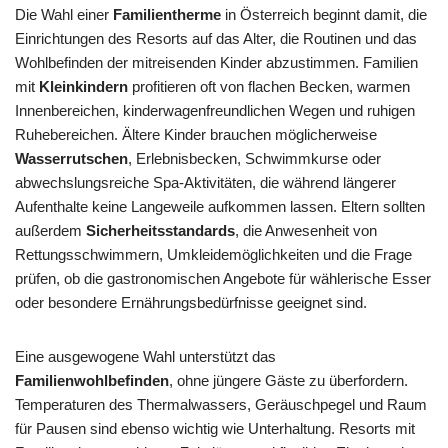
Die Wahl einer
Familientherme
in Österreich beginnt damit, die
Einrichtungen des Resorts auf das Alter, die Routinen und das
Wohlbefinden der mitreisenden Kinder abzustimmen. Familien
mit
Kleinkindern
profitieren oft von flachen Becken, warmen
Innenbereichen, kinderwagenfreundlichen Wegen und ruhigen
Ruhebereichen. Ältere Kinder brauchen möglicherweise
Wasserrutschen
, Erlebnisbecken, Schwimmkurse oder
abwechslungsreiche Spa-Aktivitäten, die während längerer
Aufenthalte keine Langeweile aufkommen lassen. Eltern sollten
außerdem
Sicherheitsstandards
, die Anwesenheit von
Rettungsschwimmern, Umkleidemöglichkeiten und die Frage
prüfen, ob die gastronomischen Angebote für wählerische Esser
oder besondere Ernährungsbedürfnisse geeignet sind.
Eine ausgewogene Wahl unterstützt das
Familienwohlbefinden
, ohne jüngere Gäste zu überfordern.
Temperaturen des Thermalwassers, Geräuschpegel und Raum
für Pausen sind ebenso wichtig wie Unterhaltung. Resorts mit