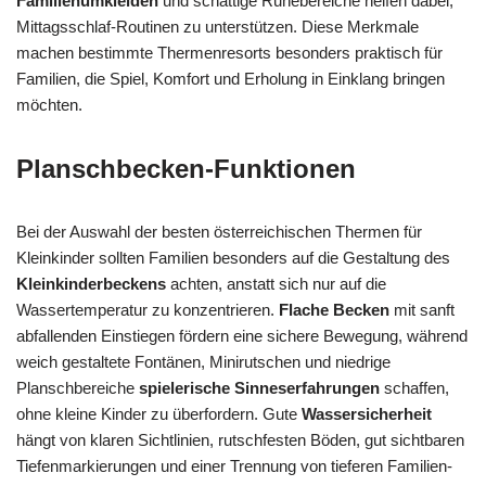
Familienumkleiden
und schattige Ruhebereiche helfen dabei,
Mittagsschlaf-Routinen zu unterstützen. Diese Merkmale
machen bestimmte Thermenresorts besonders praktisch für
Familien, die Spiel, Komfort und Erholung in Einklang bringen
möchten.
Planschbecken-Funktionen
Bei der Auswahl der besten österreichischen Thermen für
Kleinkinder sollten Familien besonders auf die Gestaltung des
Kleinkinderbeckens
achten, anstatt sich nur auf die
Wassertemperatur zu konzentrieren.
Flache Becken
mit sanft
abfallenden Einstiegen fördern eine sichere Bewegung, während
weich gestaltete Fontänen, Minirutschen und niedrige
Planschbereiche
spielerische Sinneserfahrungen
schaffen,
ohne kleine Kinder zu überfordern. Gute
Wassersicherheit
hängt von klaren Sichtlinien, rutschfesten Böden, gut sichtbaren
Tiefenmarkierungen und einer Trennung von tieferen Familien-