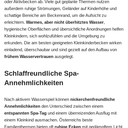
oder Aktivbecken ab. Viele gut geplante Thermen nutzen
außerdem ruhige Strömungen, Geländer auf Kinderhöhe und
schattige Bereiche am Beckenrand, um die Aufsicht zu
erleichtern.
Warmes, aber nicht überhitztes Wasser
,
hygienische Oberflächen und übersichtliche Anordnungen helfen
Kleinkindern, sich wohlzufühlen und die Umgebung zu
erkunden. Die am besten geeigneten Kleinkinderbecken wirken
einladend, überschaubar und sind gezielt auf den Aufbau von
frühem Wasservertrauen
ausgelegt.
Schlaffreundliche Spa-
Annehmlichkeiten
Nach aktivem Wasserspiel können
nickerchenfreundliche
Annehmlichkeiten
den Unterschied zwischen einem
entspannten Spa-Tag
und einem überreizenden Ausflug mit
einem Kleinkind ausmachen. Österreichs beste
Familienthermen bieten oft
ruhige Ecken
mit gedämpftem Licht,