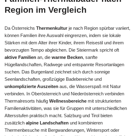
Region im Vergleich
Da Österreichs
Thermenkultur
je nach Region spürbar variiert,
können Familien ihre Auswahl eingrenzen, indem sie lokale
Stärken mit dem Alter ihrer Kinder, ihrem Reisestil und ihrem
bevorzugten Tempo abgleichen. Die Steiermark spricht oft
aktive Familien
an, die
warme Becken
, sanfte
Hügellandschaften, Radwege und entspannte Resortanlagen
suchen. Das Burgenland zeichnet sich durch sonnige
Seenlandschaften, großzügige Badebereiche und
unkomplizierte Auszeiten
aus, die Wasserspaß mit Natur
verbinden. In Oberösterreich und Niederösterreich verbinden
Thermalresorts häufig
Wellnessbereiche
mit strukturierten
Familienaktivitäten, was sie für Gruppen mit unterschiedlichen
Altersstufen praktisch macht. Salzburg und Tirol bieten
zusätzlich
alpine Landschaften
und kombinieren
Thermenbesuche mit Bergwanderungen, Wintersport oder