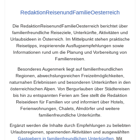
RedaktionReisenundFamilieOesterreich
Die RedaktionReisenundFamilieOesterreich berichtet über
familienfreundliche Reiseziele, Unterkünfte, Aktivitäten und
Urlaubsideen in Österreich. Im Mittelpunkt stehen praktische
Reisetipps, inspirierende Ausflugsempfehlungen sowie
Informationen rund um die Planung und Vorbereitung von
Familienreisen.
Besonderes Augenmerk liegt auf familienfreundlichen
Regionen, abwechslungsreichen Freizeitmöglichkeiten,
naturnahen Erlebnissen und besonderen Unterkünften in den
österreichischen Alpen. Von Bergurlauben über Städtereisen
bis hin zu entspannten Ferien am See stellt die Redaktion
Reiseideen für Familien vor und informiert über Hotels,
Ferienwohnungen, Chalets, Almdörfer und weitere
familienfreundliche Unterkünfte.
Ergänzt werden die Inhalte durch Empfehlungen zu beliebten
Urlaubsregionen, spannenden Aktivitäten und ausgewählten
Gastgebern in familienfreundlichen Unterkünften
. Mit