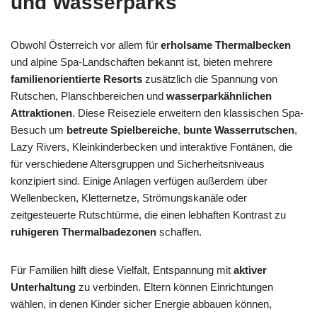
und Wasserparks
Obwohl Österreich vor allem für
erholsame Thermalbecken
und alpine Spa-Landschaften bekannt ist, bieten mehrere
familienorientierte Resorts
zusätzlich die Spannung von
Rutschen, Planschbereichen und
wasserparkähnlichen
Attraktionen
. Diese Reiseziele erweitern den klassischen Spa-
Besuch um
betreute Spielbereiche
,
bunte Wasserrutschen
,
Lazy Rivers, Kleinkinderbecken und interaktive Fontänen, die
für verschiedene Altersgruppen und Sicherheitsniveaus
konzipiert sind. Einige Anlagen verfügen außerdem über
Wellenbecken, Kletternetze, Strömungskanäle oder
zeitgesteuerte Rutschtürme, die einen lebhaften Kontrast zu
ruhigeren Thermalbadezonen
schaffen.
Für Familien hilft diese Vielfalt, Entspannung mit
aktiver
Unterhaltung
zu verbinden. Eltern können Einrichtungen
wählen, in denen Kinder sicher Energie abbauen können,