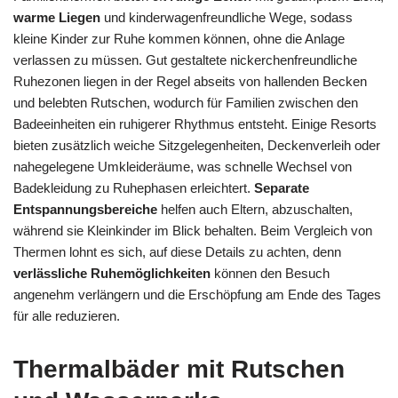
warme Liegen
und kinderwagenfreundliche Wege, sodass
kleine Kinder zur Ruhe kommen können, ohne die Anlage
verlassen zu müssen. Gut gestaltete nickerchenfreundliche
Ruhezonen liegen in der Regel abseits von hallenden Becken
und belebten Rutschen, wodurch für Familien zwischen den
Badeeinheiten ein ruhigerer Rhythmus entsteht. Einige Resorts
bieten zusätzlich weiche Sitzgelegenheiten, Deckenverleih oder
nahegelegene Umkleideräume, was schnelle Wechsel von
Badekleidung zu Ruhephasen erleichtert.
Separate
Entspannungsbereiche
helfen auch Eltern, abzuschalten,
während sie Kleinkinder im Blick behalten. Beim Vergleich von
Thermen lohnt es sich, auf diese Details zu achten, denn
verlässliche Ruhemöglichkeiten
können den Besuch
angenehm verlängern und die Erschöpfung am Ende des Tages
für alle reduzieren.
Thermalbäder mit Rutschen