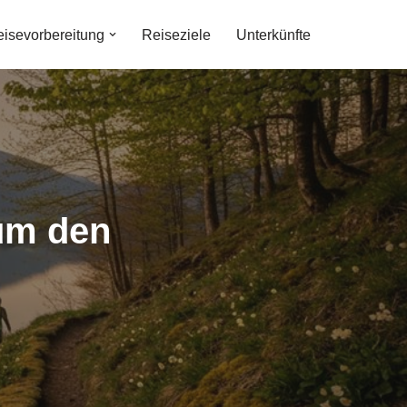
isevorbereitung
Reiseziele
Unterkünfte
um den