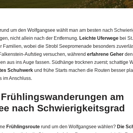
rund um den Wolfgangsee wählt man am besten nach Schwieri
n, nicht allein nach der Entfernung.
Leichte Uferwege
bei St.
r Familien, wobei die Strobl Seepromenade besonders zuverläs
alkenstein-Aufstieg versuchen, während
erfahrene Geher
den
lgen aus ins Auge fassen. Südhänge trocknen zuerst; schattige
tes Schuhwerk
und frühe Starts machen die Routen besser plan
s im Anschluss.
n Frühlingswanderungen am
e nach Schwierigkeitsgrad
ine
Frühlingsroute
rund um den Wolfgangsee wählen?
Die Sch