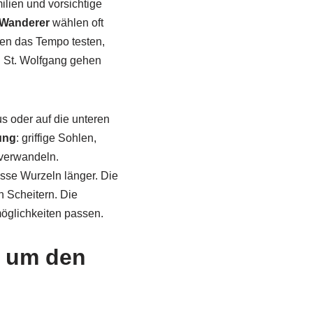
ilien und vorsichtige
 Wanderer
wählen oft
nen das Tempo testen,
g St. Wolfgang gehen
s oder auf die unteren
ung
: griffige Sohlen,
 verwandeln.
sse Wurzeln länger. Die
n Scheitern. Die
öglichkeiten passen.
d um den