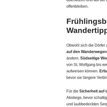
offenbleiben.
Frühlings
Wandertip
Obwohl sich die Dörfer 
auf den Wanderwegen
ändern.
Südseitige We
von St. Wolfgang bis we
aufweisen können.
Erf
bevor sie längere Verbi
Für die
Sicherheit auf
Abstiege, bevor schatti
und laubbedeckten Serp