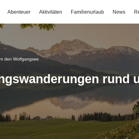
Abenteuer
Aktivitäten
Familienurlaub
News
Re
um den Wolfgangsee
lingswanderungen rund 