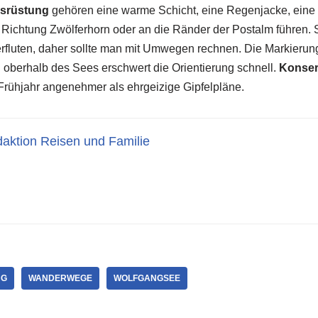
usrüstung
gehören eine warme Schicht, eine Regenjacke, eine 
 Richtung Zwölferhorn oder an die Ränder der Postalm führen
rfluten, daher sollte man mit Umwegen rechnen. Die Markierun
 oberhalb des Sees erschwert die Orientierung schnell.
Konser
rühjahr angenehmer als ehrgeizige Gipfelpläne.
aktion Reisen und Familie
NG
WANDERWEGE
WOLFGANGSEE