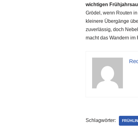
wichtigen Frühjahrsa
Grödel, wenn Routen in
kleinere Übergänge übe
zuverlässig, doch Nebel
macht das Wandern im F
Red
Schlagwörter:
FRÜHLI