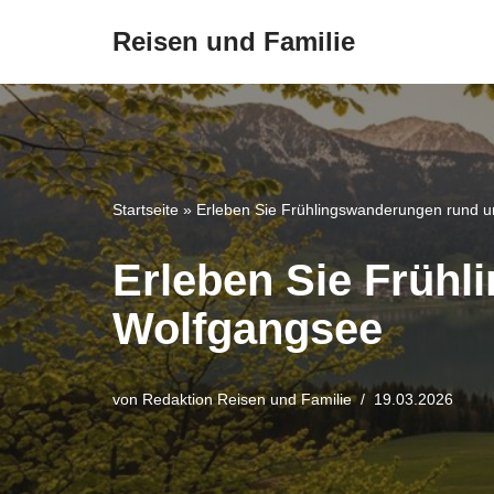
Reisen und Familie
Zum
Inhalt
springen
Startseite
»
Erleben Sie Frühlingswanderungen rund 
Erleben Sie Früh
Wolfgangsee
von
Redaktion Reisen und Familie
19.03.2026