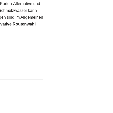
Karten-Alternative und
. Schmelzwasser kann
gen sind im Allgemeinen
vative Routenwahl