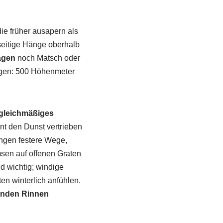
ie früher ausapern als
eitige Hänge oberhalb
agen
noch Matsch oder
ungen: 500 Höhenmeter
gleichmäßiges
t den Dunst vertrieben
ingen festere Wege,
sen auf offenen Graten
d wichtig; windige
n winterlich anfühlen.
uenden Rinnen