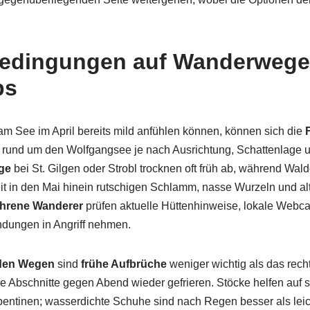
bedingungen auf Wanderweg
ps
am See im April bereits mild anfühlen können, können sich die
rund um den Wolfgangsee je nach Ausrichtung, Schattenlage 
ge
bei St. Gilgen oder Strobl trocknen oft früh ab, während Wa
it in den Mai hinein rutschigen Schlamm, nasse Wurzeln und a
ahrene Wanderer
prüfen aktuelle Hüttenhinweise, lokale Webc
ndungen in Angriff nehmen.
 den Wegen
sind
frühe Aufbrüche
weniger wichtig als das rech
ge Abschnitte gegen Abend wieder gefrieren. Stöcke helfen auf 
entinen; wasserdichte Schuhe sind nach Regen besser als leic