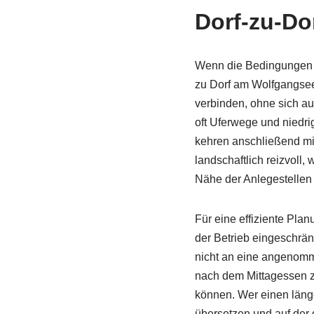
Dorf-zu-Do
Wenn die Bedingungen 
zu Dorf am Wolfgangsee 
verbinden, ohne sich a
oft Uferwege und niedr
kehren anschließend mit
landschaftlich reizvoll
Nähe der Anlegestellen 
Für eine effiziente Pla
der Betrieb eingeschrän
nicht an eine angenomm
nach dem Mittagessen z
können. Wer einen läng
übersetzen und auf der