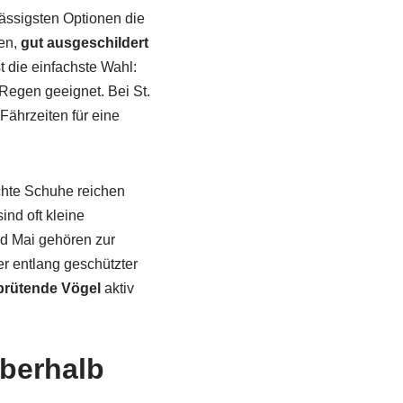
ässigsten Optionen die
ben,
gut ausgeschildert
t die einfachste Wahl:
Regen geeignet. Bei St.
ährzeiten für eine
chte Schuhe reichen
ind oft kleine
nd Mai gehören zur
r entlang geschützter
brütende Vögel
aktiv
berhalb