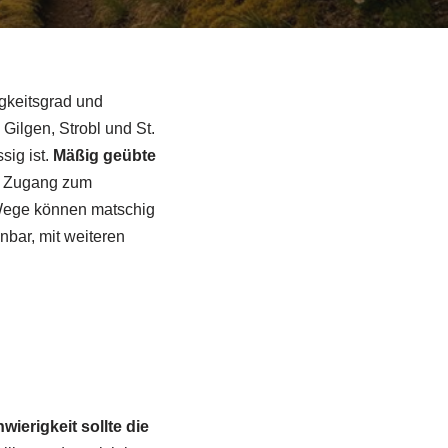
gkeitsgrad und
 Gilgen, Strobl und St.
sig ist.
Mäßig geübte
 Zugang zum
 Wege können matschig
bar, mit weiteren
wierigkeit sollte die